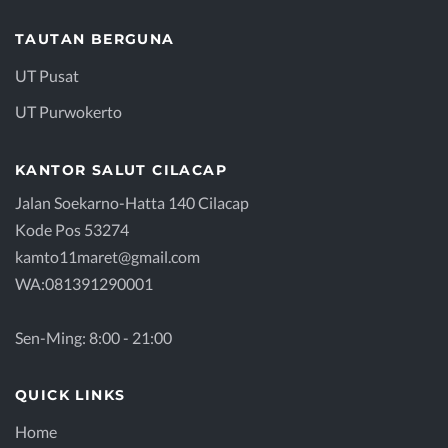
TAUTAN BERGUNA
UT Pusat
UT Purwokerto
KANTOR SALUT CILACAP
Jalan Soekarno-Hatta 140 Cilacap
Kode Pos 53274
kamto11maret@gmail.com
WA:081391290001
Sen-Ming: 8:00 - 21:00
QUICK LINKS
Home