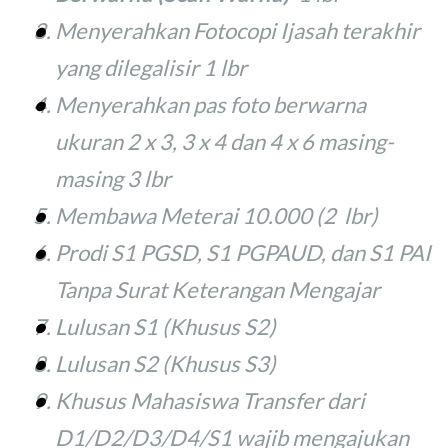
Menyerahkan Fotocopi Ijasah terakhir
yang dilegalisir 1 lbr
Menyerahkan pas foto berwarna
ukuran 2 x 3, 3 x 4 dan 4 x 6 masing-
masing 3 lbr
Membawa Meterai 10.000 (2 lbr)
Prodi S1 PGSD, S1 PGPAUD, dan S1 PAI
Tanpa Surat Keterangan Mengajar
Lulusan S1 (Khusus S2)
Lulusan S2 (Khusus S3)
Khusus Mahasiswa Transfer dari
D1/D2/D3/D4/S1 wajib mengajukan