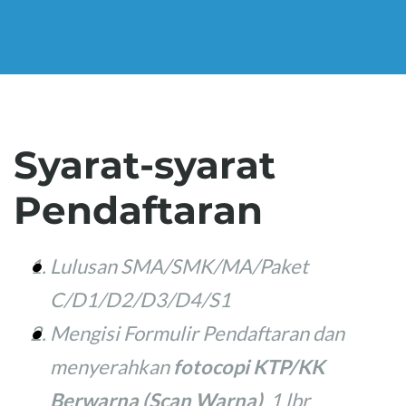
Syarat-syarat
Pendaftaran
Lulusan SMA/SMK/MA/Paket
C/D1/D2/D3/D4/S1
Mengisi Formulir Pendaftaran dan
menyerahkan
fotocopi KTP/KK
Berwarna (Scan Warna)
1 lbr