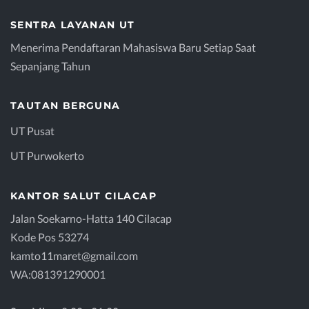
SENTRA LAYANAN UT
Menerima Pendaftaran Mahasiswa Baru Setiap Saat
Sepanjang Tahun
TAUTAN BERGUNA
UT Pusat
UT Purwokerto
KANTOR SALUT CILACAP
Jalan Soekarno-Hatta 140 Cilacap
Kode Pos 53274
kamto11maret@gmail.com
WA:081391290001