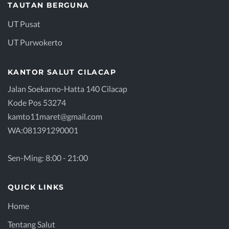
TAUTAN BERGUNA
UT Pusat
UT Purwokerto
KANTOR SALUT CILACAP
Jalan Soekarno-Hatta 140 Cilacap
Kode Pos 53274
kamto11maret@gmail.com
WA:081391290001
Sen-Ming: 8:00 - 21:00
QUICK LINKS
Home
Tentang Salut