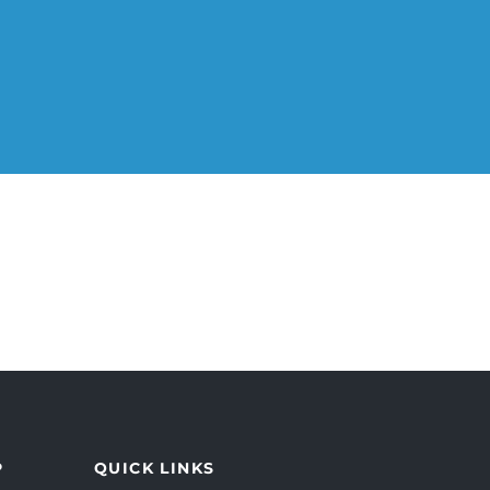
P
QUICK LINKS