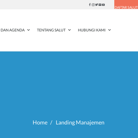
DAFTAR SALUT
I DAN AGENDA
TENTANG SALUT
HUBUNGI KAMI
Home
Landing Manajemen