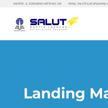
KANTOR : JL. SOEKARNO HATTA NO. 140
EMAIL: SALUTCILACAP@GMAIL
Landing M