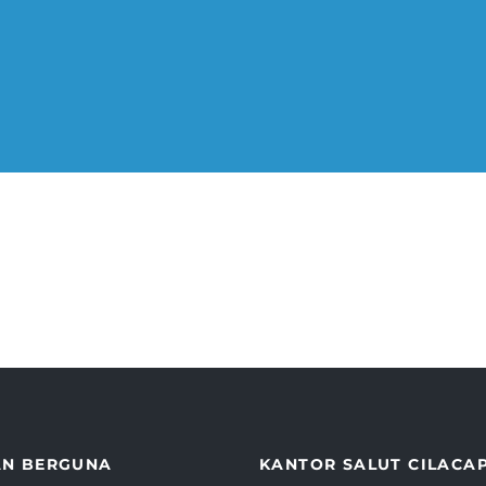
AN BERGUNA
KANTOR SALUT CILACA